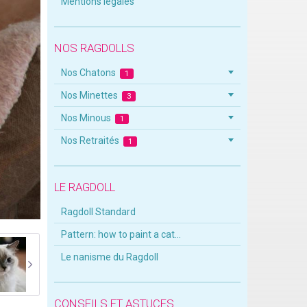
Mentions legales
NOS RAGDOLLS
Nos Chatons
1
Nos Minettes
3
Nos Minous
1
Nos Retraités
1
LE RAGDOLL
Ragdoll Standard
Pattern: how to paint a cat...
Le nanisme du Ragdoll
CONSEILS ET ASTUCES