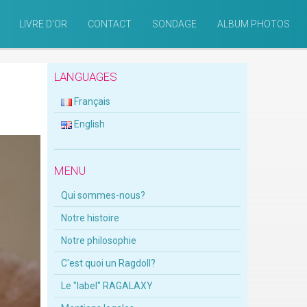
LIVRE D'OR
CONTACT
SONDAGE
ALBUM PHOTOS
LANGUAGES
Français
English
MENU
Qui sommes-nous?
Notre histoire
Notre philosophie
C'est quoi un Ragdoll?
Le "label" RAGALAXY