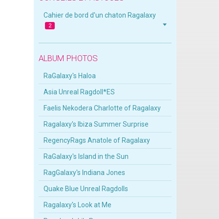
Cahier de bord d'un chaton Ragalaxy
2
ALBUM PHOTOS
RaGalaxy's Haloa
Asia Unreal Ragdoll*ES
Faelis Nekodera Charlotte of Ragalaxy
Ragalaxy's Ibiza Summer Surprise
RegencyRags Anatole of Ragalaxy
RaGalaxy's Island in the Sun
RagGalaxy's Indiana Jones
Quake Blue Unreal Ragdolls
Ragalaxy's Look at Me