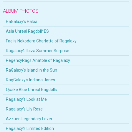
ALBUM PHOTOS
RaGalaxy's Haloa
Asia Unreal Ragdoll*ES
Faelis Nekodera Charlotte of Ragalaxy
Ragalaxy's Ibiza Summer Surprise
RegencyRags Anatole of Ragalaxy
RaGalaxy's Island in the Sun
RagGalaxy's Indiana Jones
Quake Blue Unreal Ragdolls
Ragalaxy's Look at Me
Ragalaxy's Lily Rose
Azzuen Legendary Lover
Ragalaxy's Limited Edition