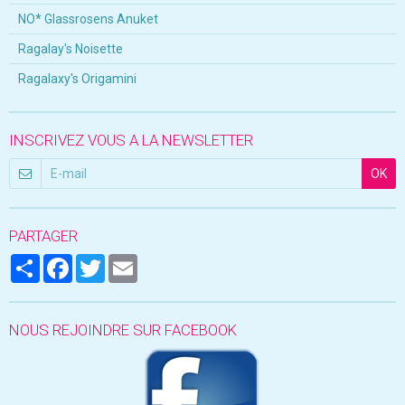
NO* Glassrosens Anuket
Ragalay's Noisette
Ragalaxy's Origamini
INSCRIVEZ VOUS A LA NEWSLETTER
OK
PARTAGER
Partager
Facebook
Twitter
Email
NOUS REJOINDRE SUR FACEBOOK