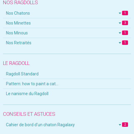
NOS RAGDOLLS
Nos Chatons
1
Nos Minettes
3
Nos Minous
1
Nos Retraités
1
LE RAGDOLL
Ragdoll Standard
Pattern: how to paint a cat...
Le nanisme du Ragdoll
CONSEILS ET ASTUCES
Cahier de bord d'un chaton Ragalaxy
2