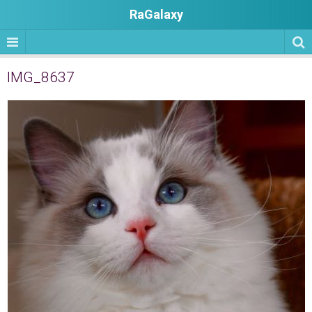
RaGalaxy
IMG_8637